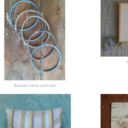
Bracelets bleus outre-mer