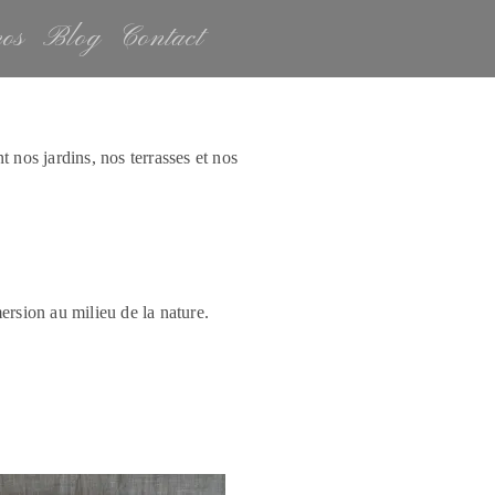
os
Blog
Contact
t nos jardins, nos terrasses et nos
ersion au milieu de la nature.