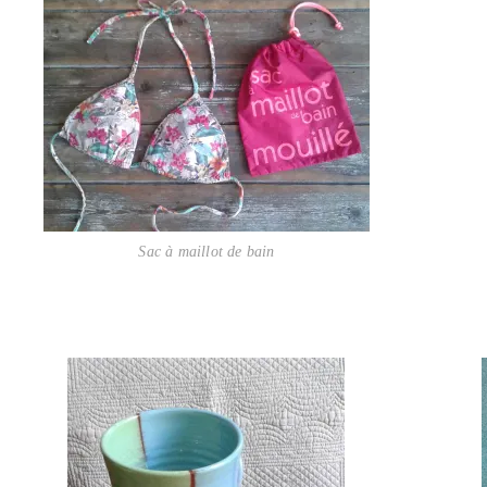
Sac à maillot de bain