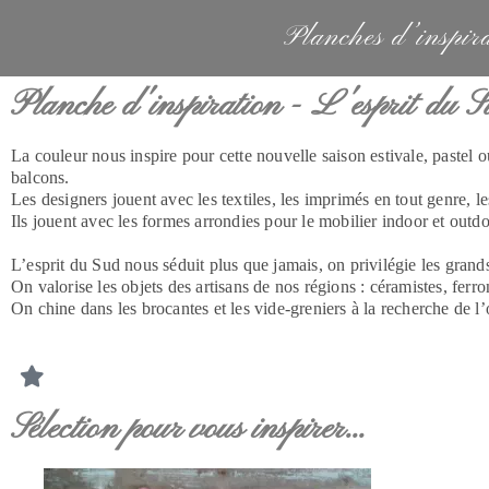
Planches d’inspir
Planche d'inspiration - L'esprit du Su
La couleur nous inspire pour cette nouvelle saison estivale, pastel o
balcons.
Les designers jouent avec les textiles, les imprimés en tout genre, l
Ils jouent avec les formes arrondies pour le mobilier indoor et outdoo
L’esprit du Sud nous séduit plus que jamais, on privilégie les grands
On valorise les objets des artisans de nos régions : céramistes, fe
On chine dans les brocantes et les vide-greniers à la recherche de l’
Sélection pour vous inspirer...